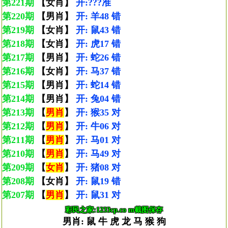
第221期
【
女
肖
】
开:???准
第220期
【
男肖
】
开: 羊48 错
第219期
【
女肖
】
开: 鼠43 错
第218期
【
女肖
】
开: 虎17 错
第217期
【
男肖
】
开: 蛇26 错
第216期
【
女肖
】
开: 马37 错
第215期
【
男肖
】
开: 蛇14 错
第214期
【
男肖
】
开: 兔04 错
第213期
【
男肖
】
开: 猴35 对
第212期
【
男肖
】
开: 牛06 对
第211期
【
男肖
】
开: 马01 对
第210期
【
男肖
】
开: 马49 对
第209期
【
女肖
】
开: 猪08 对
第208期
【
女肖
】
开: 鼠19 错
第207期
【
男肖
】
开: 鼠31 对
彩民之家:1233cp.co m截图保存
男肖: 鼠 牛 虎 龙 马 猴 狗