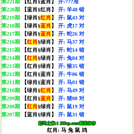
第221期
【
红
肖
§
蓝
肖
】
开:???准
第220期
【
蓝肖§红肖
】
开: 羊48 错
第219期
【
绿肖§
红肖
】
开: 鼠43 对
第218期
【
绿肖§
蓝肖
】
开: 虎17 对
第217期
【
绿肖§
蓝肖
】
开: 蛇26 对
第216期
【
红肖
§绿肖
】
开: 马37 对
第215期
【
红肖§绿肖
】
开: 蛇14 错
第214期
【
红肖
§绿肖
】
开: 兔04 对
第213期
【
红肖§绿肖
】
开: 猴35 错
第212期
【
红肖§蓝肖
】
开: 牛06 错
第211期
【
绿肖§蓝肖
】
开: 马01 错
第210期
【
绿肖§
红肖
】
开: 马49 对
第209期
【
红肖§
蓝肖
】
开: 猪08 对
第208期
【
红肖
§绿肖
】
开: 鼠19 对
第207期
【
蓝肖§绿肖
】
开: 鼠31 错
彩民之家:1 233cp.com截图保存
红肖: 马 兔 鼠 鸡