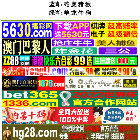
蓝肖: 蛇 虎 猪 猴
绿肖: 羊 龙 牛 狗